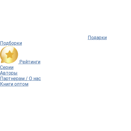
Подарки
Подборки
Рейтинги
Серии
Авторы
Партнерам / О нас
Книги оптом