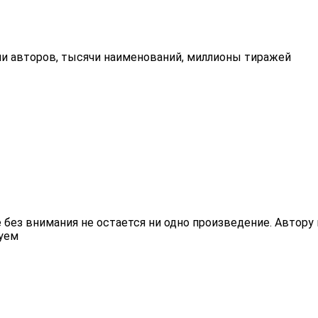
ни авторов, тысячи наименований, миллионы тиражей
ез внимания не остается ни одно произведение. Автору н
уем