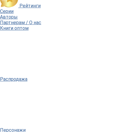
Рейтинги
Серии
Авторы
Партнерам / О нас
Книги оптом
Распродажа
Персонажи