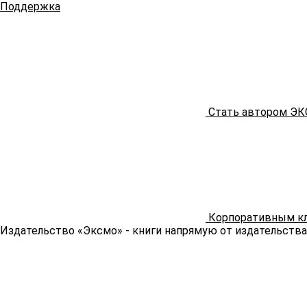
Поддержка
Стать автором Э
Корпоративным к
Издательство «Эксмо»
- книги напрямую от издательства