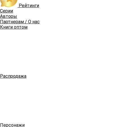
Рейтинги
Серии
Авторы
Партнерам / О нас
Книги оптом
Распродажа
Персонажи