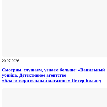
20.07.2026
Смотрим, слушаем, узнаем больше: «Ванильный
убийца. Детективное агентство
«Благотворительный магазин»» Питер Боланд