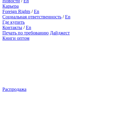
Новости
/
En
Карьера
Foreign Rights
/
En
Социальная ответственность
/
En
Где купить
Контакты
/
En
Печать по требованию
Дайджест
Книги оптом
Распродажа