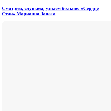
Смотрим, слушаем, узнаем больше: «Сердце
Стаи» Марианна Запата