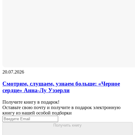
20.07.2026
Смотрим, слушаем, узнаем больше: «Черное
сердце» Анна-Лу Уэзерли
Получите книгу в подарок!
Оставьте свою почту и получите в подарок электронную
книгу из нашей особой подборки
Получить книгу