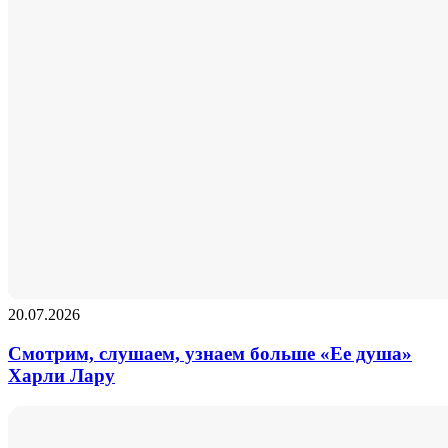
20.07.2026
Смотрим, слушаем, узнаем больше «Ее душа»
Харли Лару