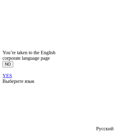
You’re taken to the English
corporate language page
NO
YES
Выберите язык
Русский