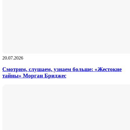
20.07.2026
Смотрим, слушаем, узнаем больше: «Жестокие
тайны» Морган Бриджес