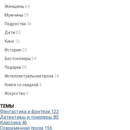
Женщины
64
Мужчины
29
Подростки
36
Дети
83
Кино
15
История
23
Бестселлеры
54
Подарки
50
Интеллектуальная проза
18
Книги со скидкой
3
Искусство
5
ТЕМЫ
Фантастика и фэнтези
122
Детективы и триллеры
80
Классика
46
Современная проза
156