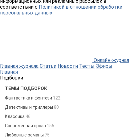
информационных или рекламных рассылок в
соответствии с
Политикой в отношении обработки
персональных данных
Онлайн-журнал
Главная журнала
Статьи
Новости
Тесты
Эфиры
Главная
Подборки
ТЕМЫ ПОДБОРОК
Фантастика и фэнтези
122
Детективы и триллеры
80
Классика
46
Современная проза
156
Любовные романы
75