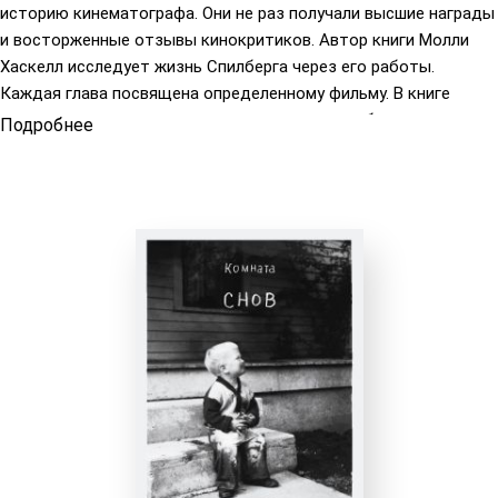
историю кинематографа. Они не раз получали высшие награды
и восторженные отзывы кинокритиков. Автор книги Молли
Хаскелл исследует жизнь Спилберга через его работы.
Каждая глава посвящена определенному фильму. В книге
приведены интервью с коллегами, друзьями и близкими
Подробнее
кинорежиссера.