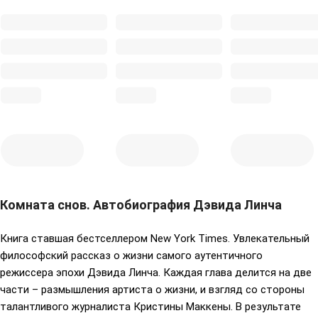
Комната снов. Автобиография Дэвида Линча
Книга ставшая бестселлером New York Times. Увлекательный
философский рассказ о жизни самого аутентичного
режиссера эпохи Дэвида Линча. Каждая глава делится на две
части – размышления артиста о жизни, и взгляд со стороны
талантливого журналиста Кристины Маккены. В результате