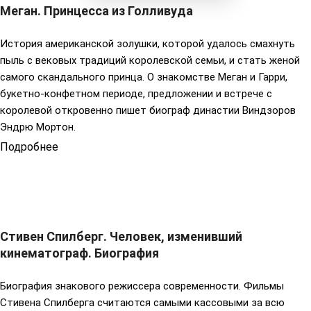
Меган. Принцесса из Голливуда
История американской золушки, которой удалось смахнуть
пыль с вековых традиций королевской семьи, и стать женой
самого скандального принца. О знакомстве Меган и Гарри,
букетно-конфетном периоде, предложении и встрече с
королевой откровенно пишет биограф династии Виндзоров
Эндрю Мортон.
Подробнее
Стивен Спилберг. Человек, изменивший
кинематограф. Биография
Биография знакового режиссера современности. Фильмы
Стивена Спилберга считаются самыми кассовыми за всю