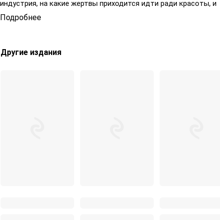
индустрия, на какие жертвы приходится идти ради красоты, и
откуда черпать вдохновение – настоящее признание
Подробнее
модельера с мировым именем.
Другие издания