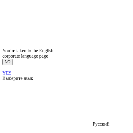
You’re taken to the English
corporate language page
NO
YES
Выберите язык
Русский