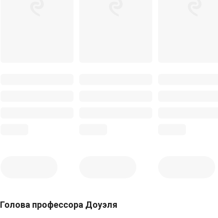
Голова профессора Доуэля