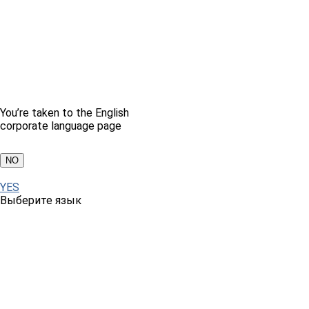
You’re taken to the English
corporate language page
NO
YES
Выберите язык