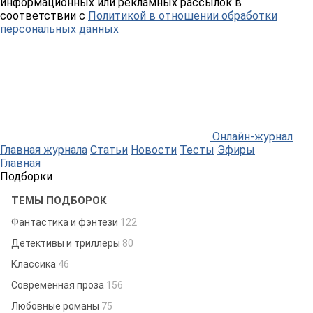
информационных или рекламных рассылок в
соответствии с
Политикой в отношении обработки
персональных данных
Онлайн-журнал
Главная журнала
Статьи
Новости
Тесты
Эфиры
Главная
Подборки
ТЕМЫ ПОДБОРОК
Фантастика и фэнтези
122
Детективы и триллеры
80
Классика
46
Современная проза
156
Любовные романы
75