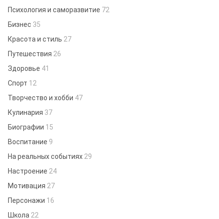
Психология и саморазвитие
72
Бизнес
35
Красота и стиль
27
Путешествия
26
Здоровье
41
Спорт
12
Творчество и хобби
47
Кулинария
37
Биографии
15
Воспитание
9
На реальных событиях
29
Настроение
24
Мотивация
27
Персонажи
16
Школа
22