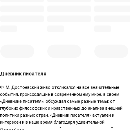
Дневник писателя
Ф. М. Достоевский живо откликался на все значительные
события, происходящие в современном ему мире, в своем
«Дневнике писателя», обсуждая самые разные темы: от
глубоких философских и нравственных до анализа внешней
политики разных стран. «Дневник писателя» актуален и
интересен и в наше время благодаря удивительной
проницательности автора, обнажающего суть явлений.