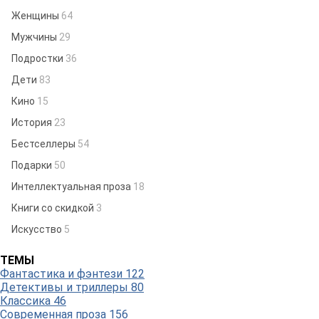
Женщины
64
Мужчины
29
Подростки
36
Дети
83
Кино
15
История
23
Бестселлеры
54
Подарки
50
Интеллектуальная проза
18
Книги со скидкой
3
Искусство
5
ТЕМЫ
Фантастика и фэнтези
122
Детективы и триллеры
80
Классика
46
Современная проза
156