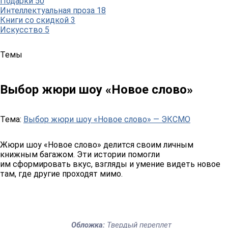
Подарки
50
Интеллектуальная проза
18
Книги со скидкой
3
Искусство
5
Темы
Выбор жюри шоу «Новое слово»
Тема:
Выбор жюри шоу «Новое слово» — ЭКСМО
Жюри шоу «Новое слово» делится своим личным
книжным багажом. Эти истории помогли
им сформировать вкус, взгляды и умение видеть новое
там, где другие проходят мимо.
Обложка:
Твердый переплет