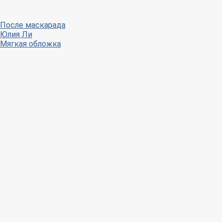
После маскарада
Юлия Ли
Мягкая обложка