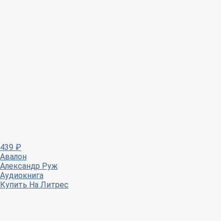
439
₽
Авалон
Александр Руж
Аудиокнига
Купить
На Литрес