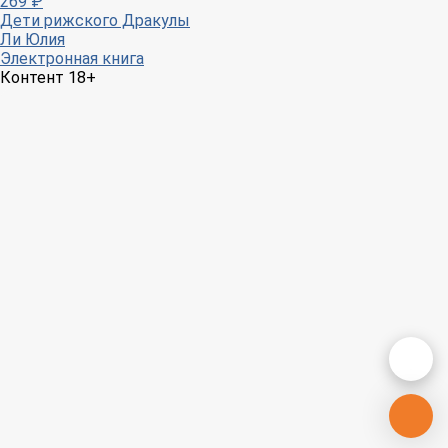
269
₽
Дети рижского Дракулы
Ли Юлия
Электронная книга
Контент 18+