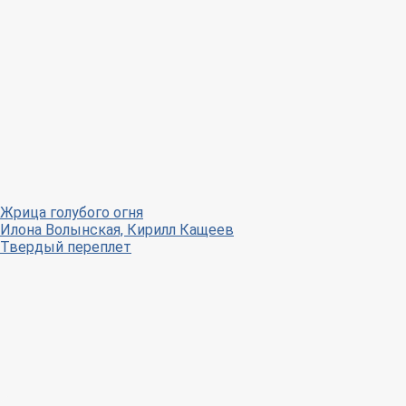
Жрица голубого огня
Илона Волынская, Кирилл Кащеев
Твердый переплет