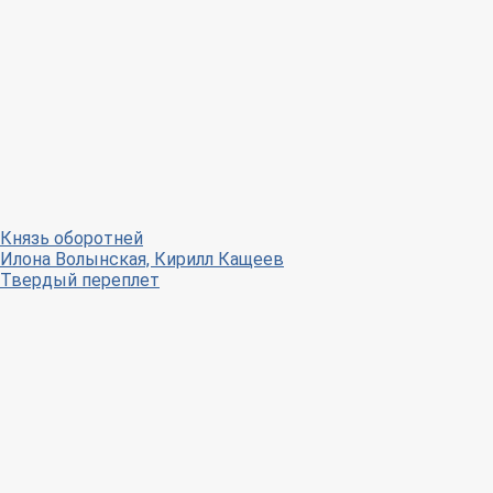
Князь оборотней
Илона Волынская, Кирилл Кащеев
Твердый переплет