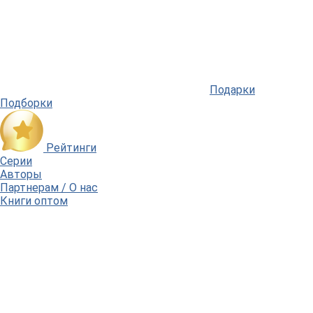
Подарки
Подборки
Рейтинги
Серии
Авторы
Партнерам / О нас
Книги оптом