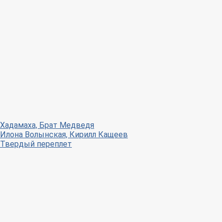
Хадамаха, Брат Медведя
Илона Волынская, Кирилл Кащеев
Твердый переплет