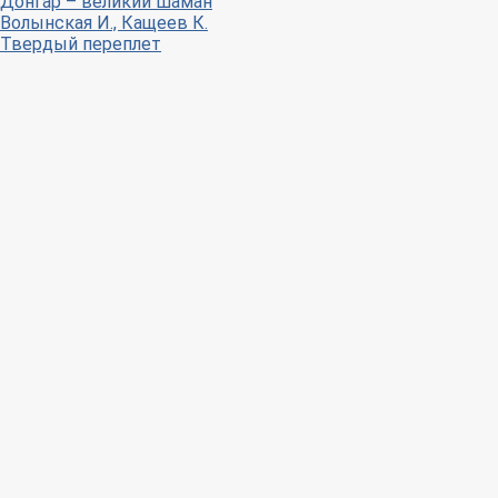
Донгар – великий шаман
Волынская И., Кащеев К.
Твердый переплет