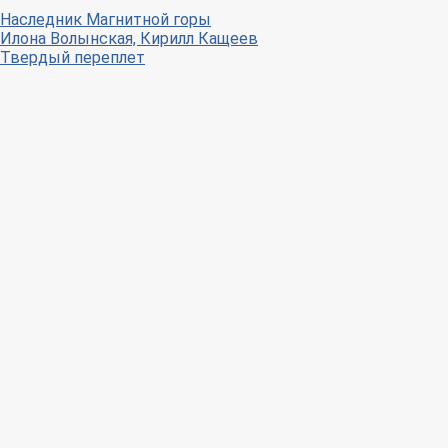
Наследник Магнитной горы
Илона Волынская, Кирилл Кащеев
Твердый переплет