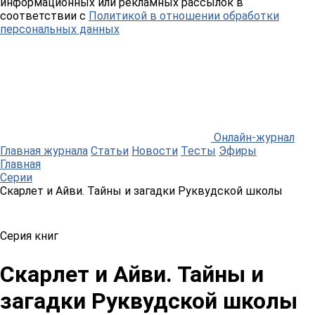
информационных или рекламных рассылок в
соответствии с
Политикой в отношении обработки
персональных данных
Онлайн-журнал
Главная журнала
Статьи
Новости
Тесты
Эфиры
Главная
Серии
Скарлет и Айви. Тайны и загадки Руквудской школы
Серия книг
Скарлет и Айви. Тайны и
загадки Руквудской школы