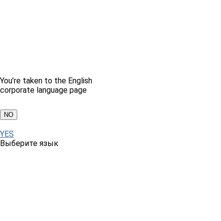
You’re taken to the English
corporate language page
NO
YES
Выберите язык