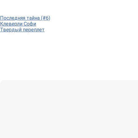
Последняя тайна (#6)
Клеверли Софи
Твердый переплет