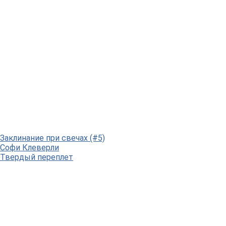
Заклинание при свечах (#5)
Софи Клеверли
Твердый переплет