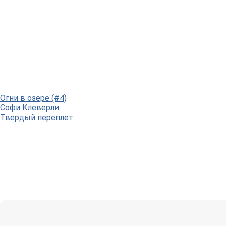
Огни в озере (#4)
Софи Клеверли
Твердый переплет