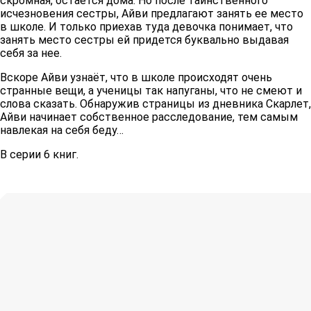
скромная, остается дома. Но после таинственного
исчезновения сестры, Айви предлагают занять ее место
в школе. И только приехав туда девочка понимает, что
занять место сестры ей придется буквально выдавая
себя за нее.
Вскоре Айви узнаёт, что в школе происходят очень
странные вещи, а ученицы так напуганы, что не смеют и
слова сказать. Обнаружив страницы из дневника Скарлет,
Айви начинает собственное расследование, тем самым
навлекая на себя беду…
В серии 6 книг.