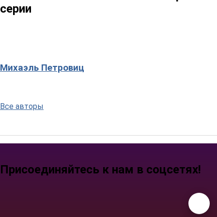
серии
Михаэль Петровиц
Все авторы
Присоединяйтесь к нам в соцсетях!