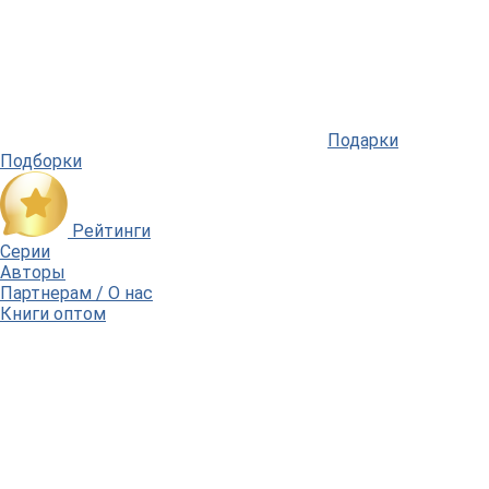
Подарки
Подборки
Рейтинги
Серии
Авторы
Партнерам / О нас
Книги оптом