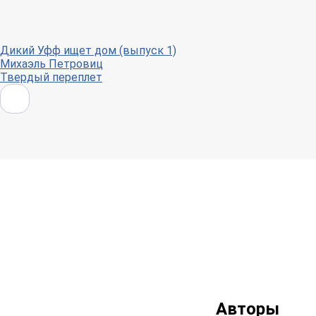
Дикий Уфф ищет дом (выпуск 1)
Михаэль Петровиц
Твердый переплет
Авторы