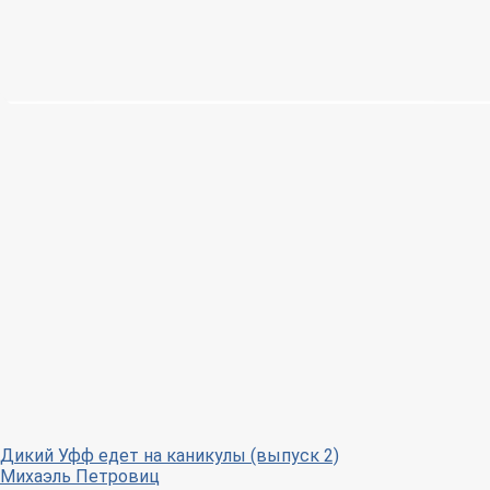
Дикий Уфф едет на каникулы (выпуск 2)
Михаэль Петровиц