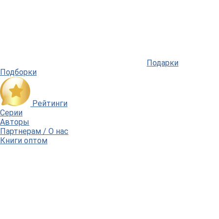
Подарки
Подборки
Рейтинги
Серии
Авторы
Партнерам / О нас
Книги оптом