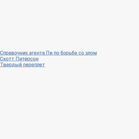
Справочник агента Пи по борьбе со злом
Скотт Питерсон
Твердый переплет