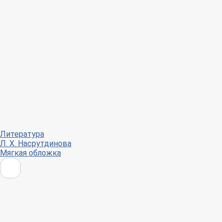
Литература
Л. Х. Насрутдинова
Мягкая обложка