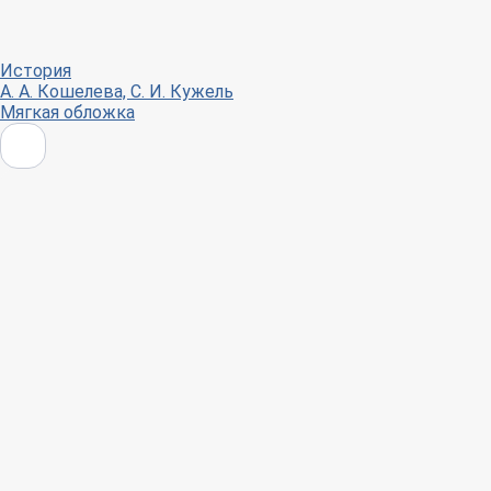
История
А. А. Кошелева, С. И. Кужель
Мягкая обложка