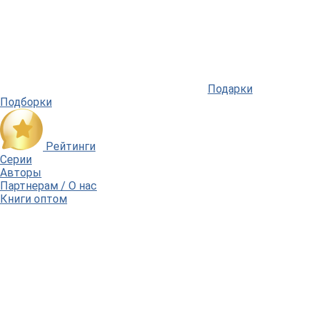
Подарки
Подборки
Рейтинги
Серии
Авторы
Партнерам / О нас
Книги оптом