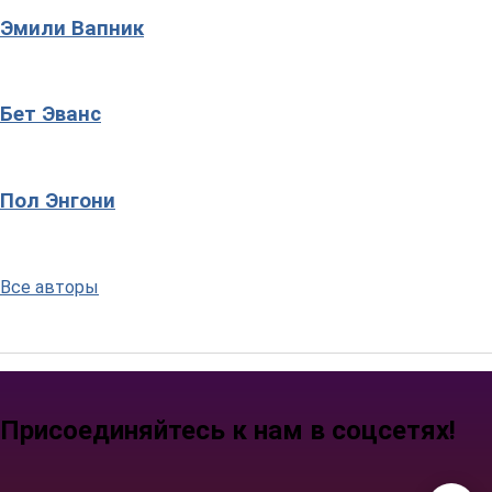
Эмили Вапник
Бет Эванс
Пол Энгони
Все авторы
Присоединяйтесь к нам в соцсетях!