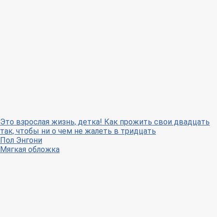
Это взрослая жизнь, детка! Как прожить свои двадцать
так, чтобы ни о чем не жалеть в тридцать
Пол Энгони
Мягкая обложка