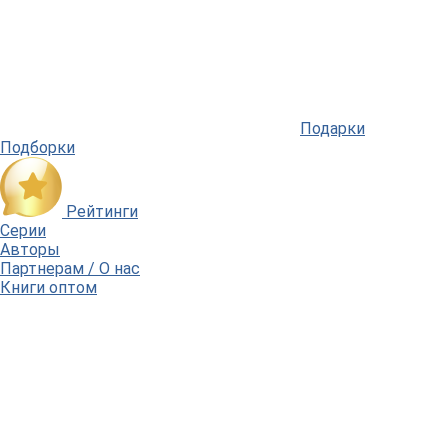
Подарки
Подборки
Рейтинги
Серии
Авторы
Партнерам / О нас
Книги оптом