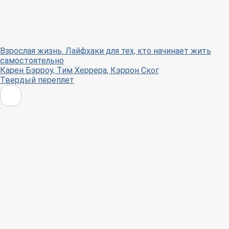
Взрослая жизнь. Лайфхаки для тех, кто начинает жить
самостоятельно
Карен Бэрроу, Тим Херрера, Кэррон Ског
Твердый переплет