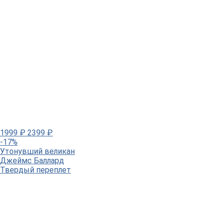
1999
₽
2399
₽
-17%
Утонувший великан
Джеймс Баллард
Твердый переплет