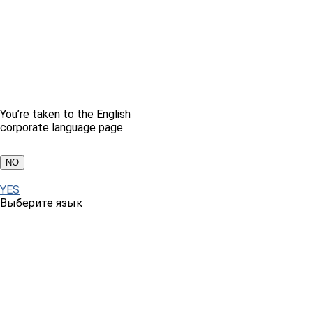
You’re taken to the English
corporate language page
NO
YES
Выберите язык