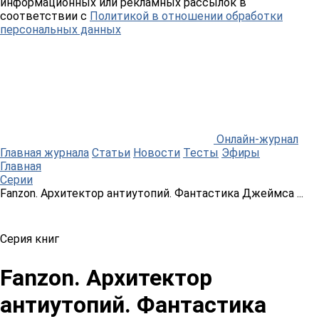
информационных или рекламных рассылок в
соответствии с
Политикой в отношении обработки
персональных данных
Онлайн-журнал
Главная журнала
Статьи
Новости
Тесты
Эфиры
Главная
Серии
Fanzon. Архитектор антиутопий. Фантастика Джеймса ...
Серия книг
Fanzon. Архитектор
антиутопий. Фантастика