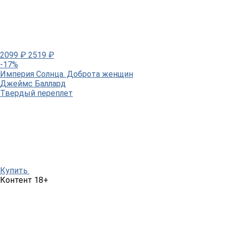
2099
₽
2519
₽
-17%
Империя Солнца. Доброта женщин
Джеймс Баллард
Твердый переплет
Купить
Контент 18+