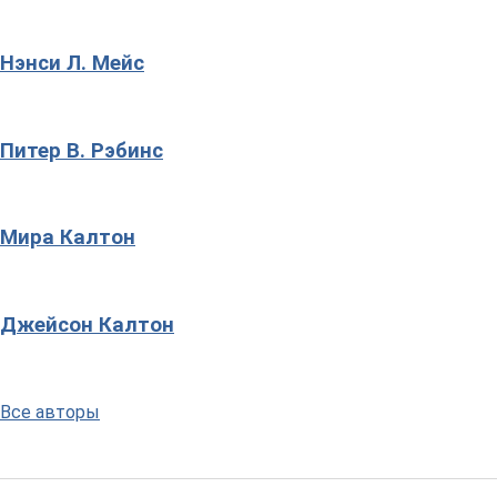
Нэнси Л. Мейс
Питер В. Рэбинс
Мира Калтон
Джейсон Калтон
Все авторы