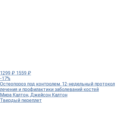
1299
₽
1559
₽
-17%
Остеопороз под контролем. 12-недельный протокол
лечения и профилактики заболеваний костей
Мира Калтон, Джейсон Калтон
Твердый переплет