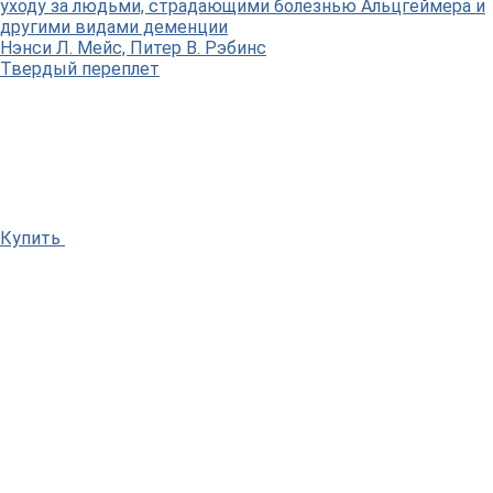
уходу за людьми, страдающими болезнью Альцгеймера и
другими видами деменции
Нэнси Л. Мейс, Питер В. Рэбинс
Твердый переплет
Купить