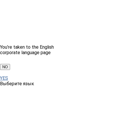
You’re taken to the English
corporate language page
NO
YES
Выберите язык