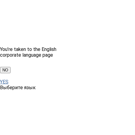
You’re taken to the English
corporate language page
NO
YES
Выберите язык