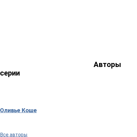
Авторы
серии
Оливьe Коше
Все авторы