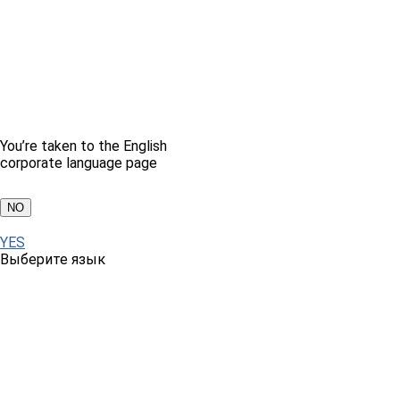
You’re taken to the English
corporate language page
NO
YES
Выберите язык