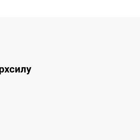
рхсилу