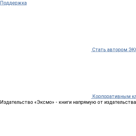
Поддержка
Стать автором Э
Корпоративным к
Издательство «Эксмо»
- книги напрямую от издательства