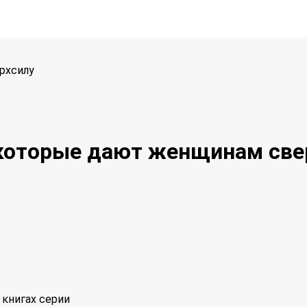
рхсилу
, которые дают женщинам све
книгах серии