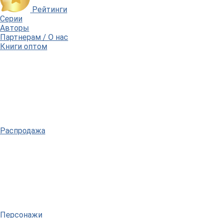
Рейтинги
Серии
Авторы
Партнерам / О нас
Книги оптом
Распродажа
Персонажи