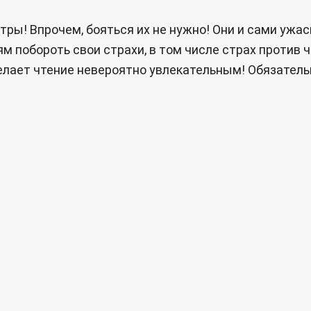
тры! Впрочем, бояться их не нужно! Они и сами ужа
побороть свои страхи, в том числе страх против чт
елает чтение невероятно увлекательным! Обязатель