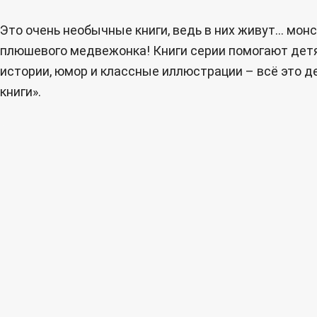
Это очень необычные книги, ведь в них живут… монс
плюшевого медвежонка! Книги серии помогают детям 
истории, юмор и классные иллюстрации – всё это д
книги».