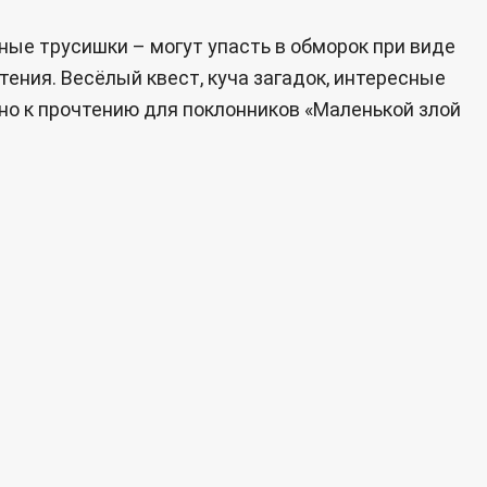
сные трусишки – могут упасть в обморок при виде
ения. Весёлый квест, куча загадок, интересные
но к прочтению для поклонников «Маленькой злой