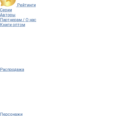
Рейтинги
Серии
Авторы
Партнерам / О нас
Книги оптом
Распродажа
Персонажи