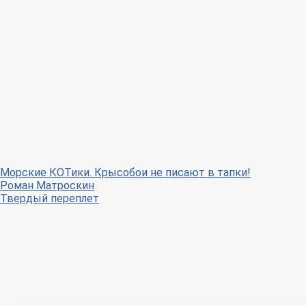
Морские КОТики. Крысобои не писают в тапки!
Роман Матроскин
Твердый переплет