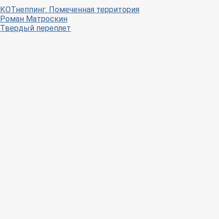
КОТнеппинг. Помеченная территория
Роман Матроскин
Твердый переплет