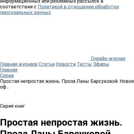
информационных или рекламных рассылок в
соответствии с
Политикой в отношении обработки
персональных данных
Онлайн-журнал
Главная журнала
Статьи
Новости
Тесты
Эфиры
Главная
Серии
Простая непростая жизнь. Проза Ланы Барсуковой. Новое
оф...
Серия книг
Простая непростая жизнь.
Проза Ланы Барсуковой.