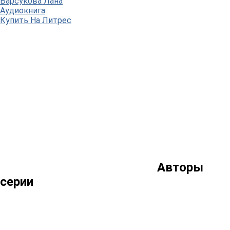
Барсукова Лана
Аудиокнига
Купить
На Литрес
Авторы
серии