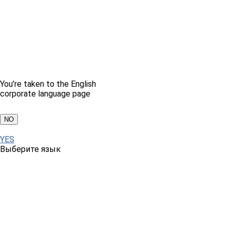
You’re taken to the English
corporate language page
NO
YES
Выберите язык