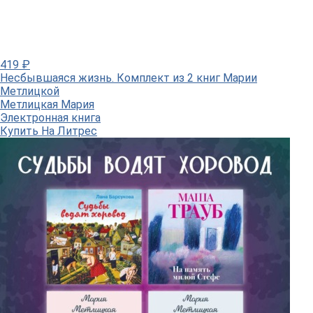
419
₽
Несбывшаяся жизнь. Комплект из 2 книг Марии
Метлицкой
Метлицкая Мария
Электронная книга
Купить
На Литрес