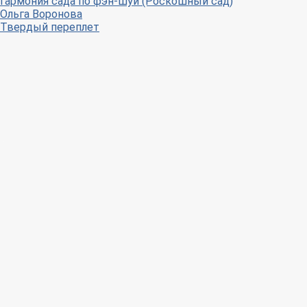
Гармония сада по фэн-шуй (Роскошный сад)
Ольга Воронова
Твердый переплет