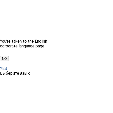
You’re taken to the English
corporate language page
NO
YES
Выберите язык