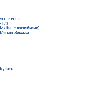
500
₽
600
₽
-17%
My life (c наклейками)
Мягкая обложка
Купить