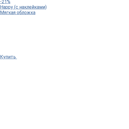
-21%
Happy (c наклейками)
Мягкая обложка
Купить