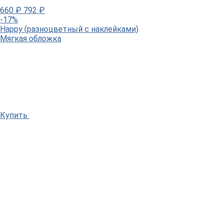
660
₽
792
₽
-17%
Happy (разноцветный с наклейками)
Мягкая обложка
Купить