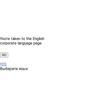
You’re taken to the English
corporate language page
NO
YES
Выберите язык