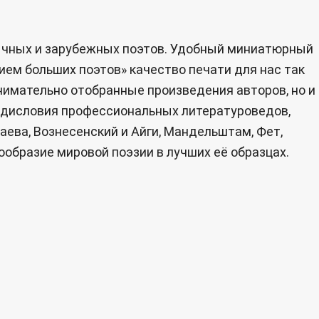
зычных и зарубежных поэтов. Удобный миниатюрный
ием больших поэтов» качество печати для нас так
внимательно отобранные произведения авторов, но и
едисловия профессиональных литературоведов,
ева, Вознесенский и Айги, Мандельштам, Фет,
образие мировой поэзии в лучших её образцах.