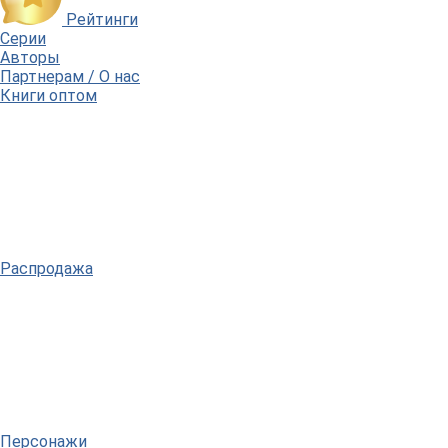
Рейтинги
Серии
Авторы
Партнерам / О нас
Книги оптом
Распродажа
Персонажи