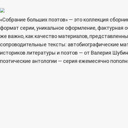
«Собрание больших поэтов» — это коллекция сбор
формат серии, уникальное оформление, фактурная о
же важно, как качество материалов, представленных
сопроводительные тексты: автобиографические мат
историков литературы и поэтов — от Валерия Шубин
поэтические антологии — серия ежемесячно пополня