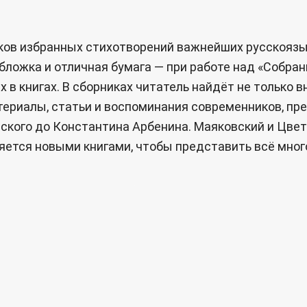
ников избранных стихотворений важнейших русскоя
бложка и отличная бумага — при работе над «Собран
 в книгах. В сборниках читатель найдёт не только 
ериалы, статьи и воспоминания современников, пр
ского до Константина Арбенина. Маяковский и Цвета
ется новыми книгами, чтобы представить всё много