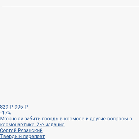
829
₽
995
₽
-17%
Можно ли забить гвоздь в космосе и другие вопросы о
космонавтике. 2-е издание
Сергей Рязанский
Твердый переплет