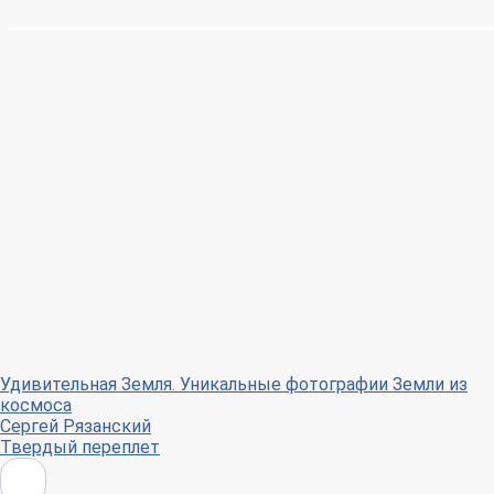
Удивительная Земля. Уникальные фотографии Земли из
космоса
Сергей Рязанский
Твердый переплет