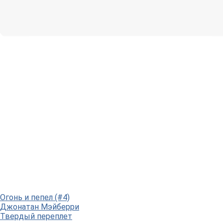
Огонь и пепел (#4)
Джонатан Мэйберри
Твердый переплет