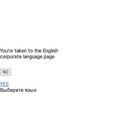
You’re taken to the English
corporate language page
NO
YES
Выберите язык