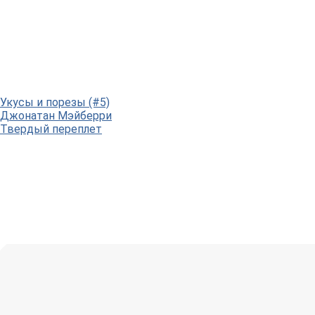
Укусы и порезы (#5)
Джонатан Мэйберри
Твердый переплет