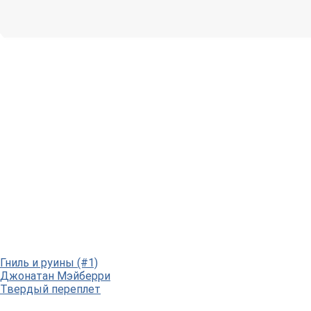
Гниль и руины (#1)
Джонатан Мэйберри
Твердый переплет