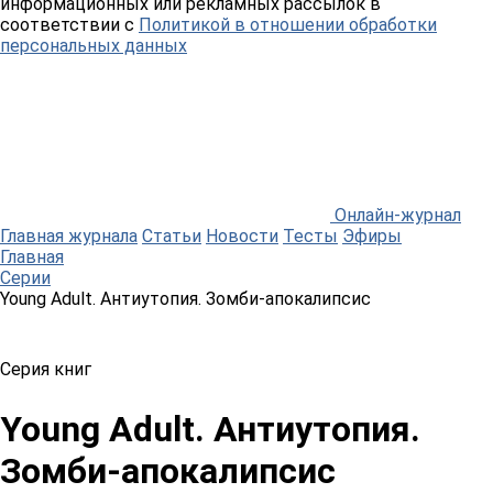
информационных или рекламных рассылок в
соответствии с
Политикой в отношении обработки
персональных данных
Онлайн-журнал
Главная журнала
Статьи
Новости
Тесты
Эфиры
Главная
Серии
Young Adult. Антиутопия. Зомби-апокалипсис
Серия книг
Young Adult. Антиутопия.
Зомби-апокалипсис