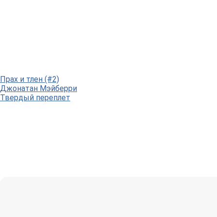
Прах и тлен (#2)
Джонатан Мэйберри
Твердый переплет