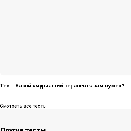
Тест: Какой «мурчащий терапевт» вам нужен?
Смотреть все тесты
Другие тесты