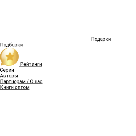
Подарки
Подборки
Рейтинги
Серии
Авторы
Партнерам / О нас
Книги оптом