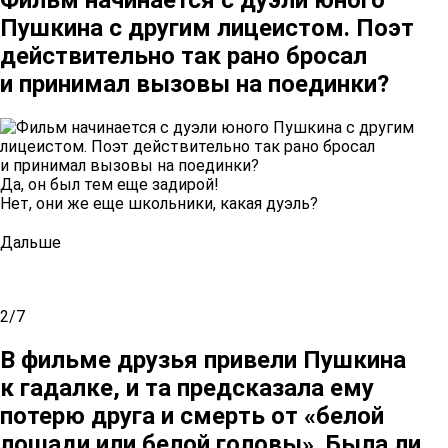
Пушкина с другим лицеистом. Поэт
действительно так рано бросал
и принимал вызовы на поединки?
Да, он был тем еще задирой!
Нет, они же еще школьники, какая дуэль?
Дальше
2/7
В фильме друзья привели Пушкина
к гадалке, и та предсказала ему
потерю друга и смерть от «белой
лошади или белой головы». Была ли