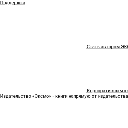
Поддержка
Стать автором Э
Корпоративным к
Издательство «Эксмо»
- книги напрямую от издательства