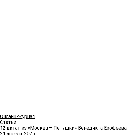
Онлайн-журнал
Статьи
12 цитат из «Москва – Петушки» Венедикта Ерофеева
21 апреля, 2025