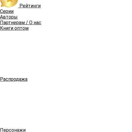
Рейтинги
Серии
Авторы
Партнерам / О нас
Книги оптом
Распродажа
Персонажи