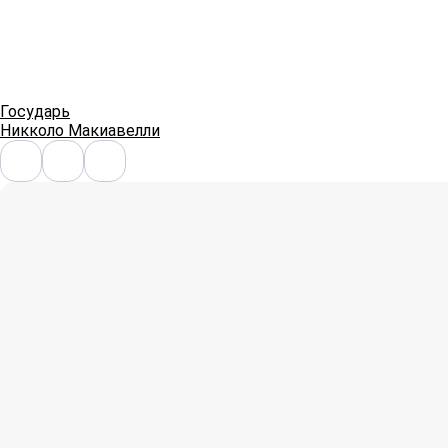
Государь
Никколо Макиавелли