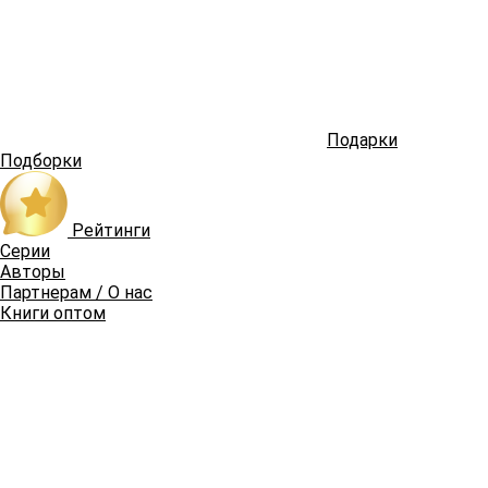
Подарки
Подборки
Рейтинги
Серии
Авторы
Партнерам / О нас
Книги оптом