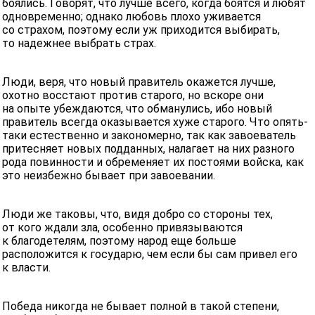
боялись. Говорят, что лучше всего, когда боятся и любят
одновременно; однако любовь плохо уживается
со страхом, поэтому если уж приходится выбирать,
то надежнее выбрать страх.
Люди, веря, что новый правитель окажется лучше,
охотно восстают против старого, но вскоре они
на опыте убеждаются, что обманулись, ибо новый
правитель всегда оказывается хуже старого. Что опять-
таки естественно и закономерно, так как завоеватель
притесняет новых подданных, налагает на них разного
рода повинности и обременяет их постоями войска, как
это неизбежно бывает при завоевании.
Люди же таковы, что, видя добро со стороны тех,
от кого ждали зла, особенно привязываются
к благодетелям, поэтому народ еще больше
расположится к государю, чем если бы сам привел его
к власти.
Победа никогда не бывает полной в такой степени,