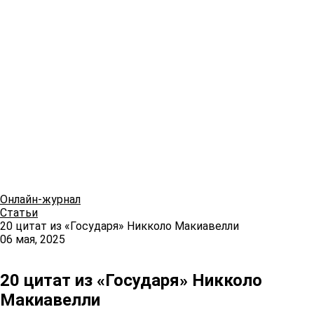
Онлайн-журнал
Статьи
20 цитат из «Государя» Никколо Макиавелли
06 мая, 2025
20 цитат из «Государя» Никколо
Макиавелли