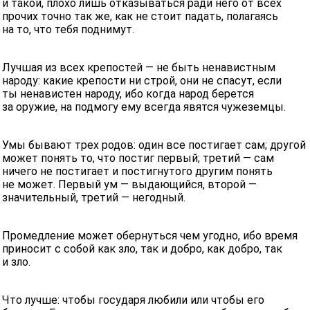
и такой, плохо лишь отказываться ради него от всех
прочих точно так же, как не стоит падать, полагаясь
на то, что тебя поднимут.
Лучшая из всех крепостей — не быть ненавистным
народу: какие крепости ни строй, они не спасут, если
ты ненавистен народу, ибо когда народ берется
за оружие, на подмогу ему всегда явятся чужеземцы.
Умы бывают трех родов: один все постигает сам; другой
может понять то, что постиг первый; третий — сам
ничего не постигает и постигнутого другим понять
не может. Первый ум — выдающийся, второй —
значительный, третий — негодный.
Промедление может обернуться чем угодно, ибо время
приносит с собой как зло, так и добро, как добро, так
и зло.
Что лучше: чтобы государя любили или чтобы его