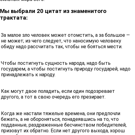
Мы выбрали 20 цитат из знаменитого
трактата:
За малое зло человек может отомстить, а за большое —
не может; из чего следует, что наносимую человеку
обиду надо рассчитать так, чтобы не бояться мести.
Чтобы постигнуть сущность народа, надо быть
государем, а чтобы постигнуть природу государей, надо
принадлежать к народу.
Как могут двое поладить, если один подозревает
другого, а тот в свою очередь его презирает.
Когда же настали тяжелые времена, они предпочли
бежать, а не обороняться, понадеявшись на то, что
подданные, раздраженные бесчинством победителей,
призовут их обратно. Если нет другого выхода, хорош