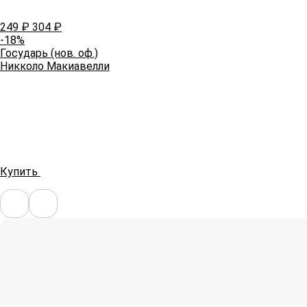
249
₽
304
₽
-18%
Государь (нов. оф.)
Никколо Макиавелли
Купить