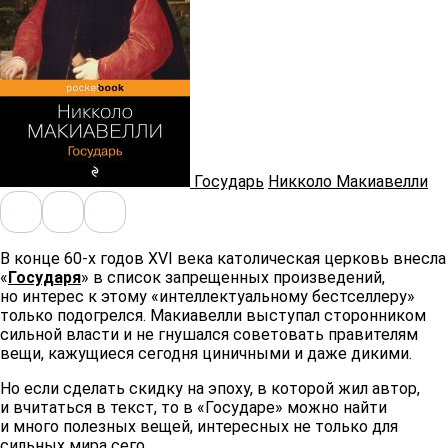
Государь
Никколо Макиавелли
В конце 60-х годов XVI века католическая церковь внесла
«
Государя
» в список запрещенных произведений,
но интерес к этому «интеллектуальному бестселлеру»
только подогрелся. Макиавелли выступал сторонником
сильной власти и не гнушался советовать правителям
вещи, кажущиеся сегодня циничными и даже дикими.
Но если сделать скидку на эпоху, в которой жил автор,
и вчитаться в текст, то в «Государе» можно найти
и много полезных вещей, интересных не только для
сильных мира сего.