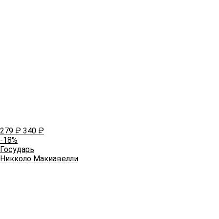
279
₽
340
₽
-18%
Государь
Никколо Макиавелли