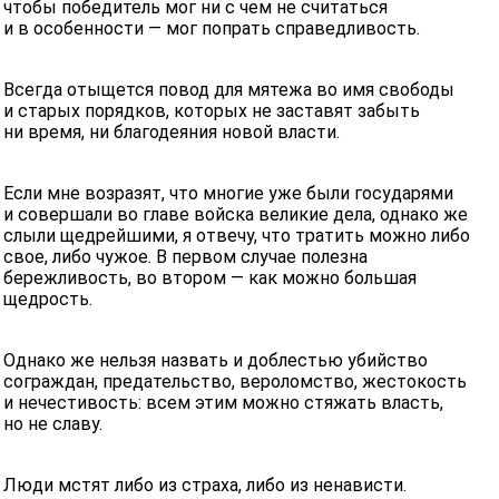
чтобы победитель мог ни с чем не считаться
и в особенности — мог попрать справедливость.
Всегда отыщется повод для мятежа во имя свободы
и старых порядков, которых не заставят забыть
ни время, ни благодеяния новой власти.
Если мне возразят, что многие уже были государями
и совершали во главе войска великие дела, однако же
слыли щедрейшими, я отвечу, что тратить можно либо
свое, либо чужое. В первом случае полезна
бережливость, во втором — как можно большая
щедрость.
Однако же нельзя назвать и доблестью убийство
сограждан, предательство, вероломство, жестокость
и нечестивость: всем этим можно стяжать власть,
но не славу.
Люди мстят либо из страха, либо из ненависти.