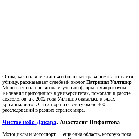
О том, как опавшие листья и болотная трава помогают найти
убийцу, рассказывает судебный эколог
Патриция Уилтшир
.
Много лет она посвятила изучению флоры и микрофауны.
Ее знания пригодились в университетах, помогали в работе
археологов, а с 2002 года Уилтшир оказалась в рядах
криминалистов. С тех пор на ее счету около 300
расследований в разных странах мира.
Чистое небо Дакара
. Анастасия Нифонтова
Мотоциклы и мотоспорт — еще одна область, которую пока