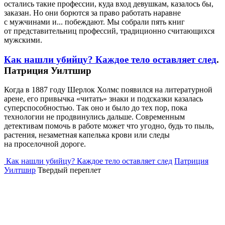
остались такие профессии, куда вход девушкам, казалось бы,
заказан. Но они борются за право работать наравне
с мужчинами и... побеждают. Мы собрали пять книг
от представительниц профессий, традиционно считающихся
мужскими.
Как нашли убийцу? Каждое тело оставляет след
.
Патриция Уилтшир
Когда в 1887 году Шерлок Холмс появился на литературной
арене, его привычка «читать» знаки и подсказки казалась
суперспособностью. Так оно и было до тех пор, пока
технологии не продвинулись дальше. Современным
детективам помочь в работе может что угодно, будь то пыль,
растения, незаметная капелька крови или следы
на проселочной дороге.
Как нашли убийцу? Каждое тело оставляет след
Патриция
Уилтшир
Твердый переплет