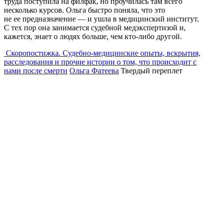
труда поступила на филфак, но проучилась там всего
несколько курсов. Ольга быстро поняла, что это
не ее предназначение — и ушла в медицинский институт.
С тех пор она занимается судебной медэкспертизой и,
кажется, знает о людях больше, чем кто-либо другой.
Скоропостижка. Судебно-медицинские опыты, вскрытия,
расследования и прочие истории о том, что происходит с
нами после смерти
Ольга Фатеева
Твердый переплет