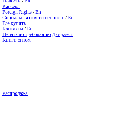
Новости
/
En
Карьера
Foreign Rights
/
En
Социальная ответственность
/
En
Где купить
Контакты
/
En
Печать по требованию
Дайджест
Книги оптом
Распродажа