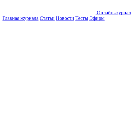
Онлайн-журнал
Главная журнала
Статьи
Новости
Тесты
Эфиры