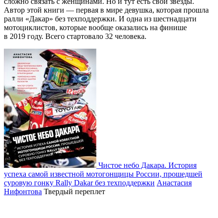
сложно связать с женщинами. Но и тут есть свои звезды.
Автор этой книги — первая в мире девушка, которая прошла
ралли «Дакар» без техподдержки. И одна из шестнадцати
мотоциклистов, которые вообще оказались на финише
в 2019 году. Всего стартовало 32 человека.
Чистое небо Дакара. История
успеха самой известной мотогонщицы России, прошедшей
суровую гонку Rally Dakar без техподдержки
Анастасия
Нифонтова
Твердый переплет