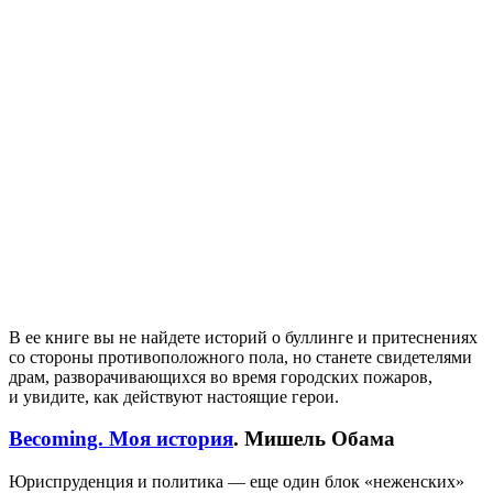
В ее книге вы не найдете историй о буллинге и притеснениях
со стороны противоположного пола, но станете свидетелями
драм, разворачивающихся во время городских пожаров,
и увидите, как действуют настоящие герои.
Becoming. Моя история
. Мишель Обама
Юриспруденция и политика — еще один блок «неженских»