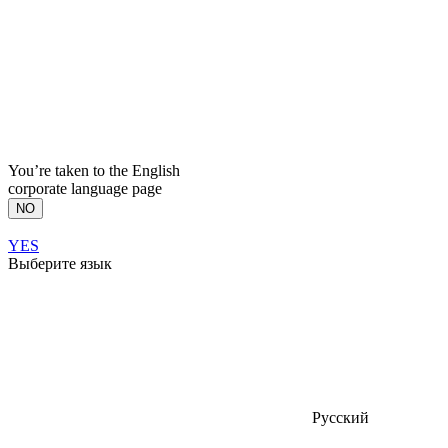
You’re taken to the English
corporate language page
NO
YES
Выберите язык
Русский