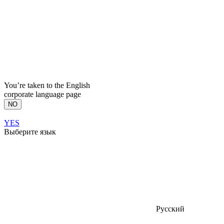
You’re taken to the English
corporate language page
NO
YES
Выберите язык
Русский