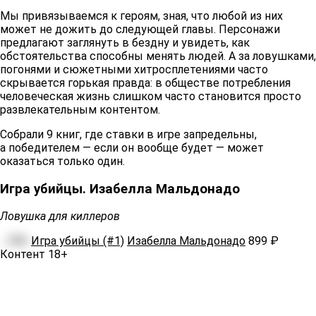
Мы привязываемся к героям, зная, что любой из них
может не дожить до следующей главы. Персонажи
предлагают заглянуть в бездну и увидеть, как
обстоятельства способны менять людей. А за ловушками,
погонями и сюжетными хитросплетениями часто
скрывается горькая правда: в обществе потребления
человеческая жизнь слишком часто становится просто
развлекательным контентом.
Собрали 9 книг, где ставки в игре запредельны,
а победителем — если он вообще будет — может
оказаться только один.
Игра убийцы. Изабелла Мальдонадо
Ловушка для киллеров
-18%
Игра убийцы (#1)
Изабелла Мальдонадо
899 ₽
Контент 18+