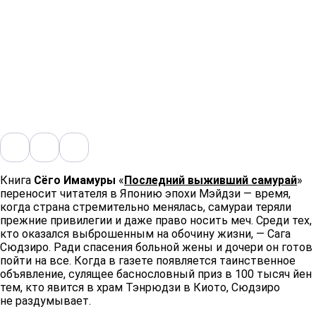
Книга
Сёго Имамуры
«
Последний выживший самурай
»
переносит читателя в Японию эпохи Мэйдзи — время,
когда страна стремительно менялась, самураи теряли
прежние привилегии и даже право носить меч. Среди тех,
кто оказался выброшенным на обочину жизни, — Сага
Сюдзиро. Ради спасения больной жены и дочери он готов
пойти на все. Когда в газете появляется таинственное
объявление, сулящее баснословный приз в 100 тысяч йен
тем, кто явится в храм Тэнрюдзи в Киото, Сюдзиро
не раздумывает.