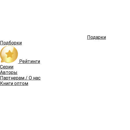
Подарки
Подборки
Рейтинги
Серии
Авторы
Партнерам / О нас
Книги оптом