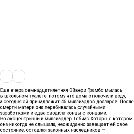
Еще вчера семнадцатилетняя Эйвери Грамбс мылась
в школьном туалете, потому что дома отключили воду,
а сегодня ей принадлежит 46 миллиардов долларов. После
смерти матери она перебивалась случайными
заработками и едва сводила концы с концами.
Но эксцентричный миллиардер Тобиас Хоторн, о котором
она никогда не слышала, неожиданно завещает ей свое
состояние, оставляя законных наследников —