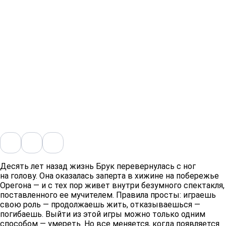
Десять лет назад жизнь Брук перевернулась с ног
на голову. Она оказалась заперта в хижине на побережье
Орегона — и с тех пор живет внутри безумного спектакля,
поставленного ее мучителем. Правила просты: играешь
свою роль — продолжаешь жить, отказываешься —
погибаешь. Выйти из этой игры можно только одним
способом — умереть. Но все меняется, когда появляется