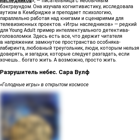
наследников
», — писательница с необычным
бэкграундом. Она изучала когнитивистику, исследовала
аутизм в Кембридже и преподает психологию,
параллельно работая над книгами и сценариями для
телевизионных проектов. «Игры наследников» — редкий
для Young Adult пример интеллектуального детектива-
головоломки. Здесь есть все, что держит читателя
в напряжении: замкнутое пространство особняка-
лабиринта, любовный треугольник, люди, которым нельзя
доверять, и загадки, которые следует разгадать, если
хочешь... богато жить. А возможно, просто жить.
Разрушитель небес. Сара Вулф
«Голодные игры» в открытом космосе