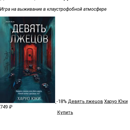
Игра на выживание в клаустрофобной атмосфере
-18%
Девять лжецов
Харуо Юки
749 ₽
Купить