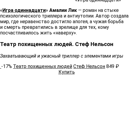
«
Игра одиннадцати
»
Амалии Лик
— роман на стыке
психологического триллера и антиутопии. Автор создала
мир, где неравенство достигло апогея, а чужая борьба
и смерть превратились в зрелище для тех, кому
посчастливилось жить «наверху».
Театр похищенных людей. Стеф Нельсон
Захватывающий и ужасный триллер с элементами игры
-17%
Театр похищенных людей
Стеф Нельсон
849 ₽
Купить