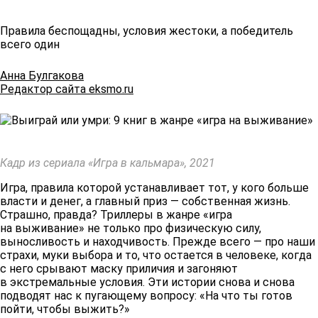
Правила беспощадны, условия жестоки, а победитель
всего один
Анна Булгакова
Редактор сайта eksmo.ru
Кадр из сериала «Игра в кальмара», 2021
Игра, правила которой устанавливает тот, у кого больше
власти и денег, а главный приз — собственная жизнь.
Страшно, правда? Триллеры в жанре «игра
на выживание» не только про физическую силу,
выносливость и находчивость. Прежде всего — про наши
страхи, муки выбора и то, что остается в человеке, когда
с него срывают маску приличия и загоняют
в экстремальные условия. Эти истории снова и снова
подводят нас к пугающему вопросу: «На что ты готов
пойти, чтобы выжить?»