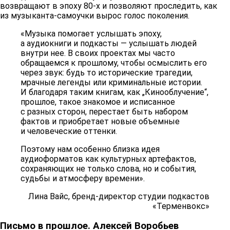
возвращают в эпоху 80-х и позволяют проследить, как
из музыканта-самоучки вырос голос поколения.
«Музыка помогает услышать эпоху,
а аудиокниги и подкасты — услышать людей
внутри нее. В своих проектах мы часто
обращаемся к прошлому, чтобы осмыслить его
через звук: будь то исторические трагедии,
мрачные легенды или криминальные истории.
И благодаря таким книгам, как „Кинооблучение“,
прошлое, такое знакомое и исписанное
с разных сторон, перестает быть набором
фактов и приобретает новые объемные
и человеческие оттенки.
Поэтому нам особенно близка идея
аудиоформатов как культурных артефактов,
сохраняющих не только слова, но и события,
судьбы и атмосферу времени».
Лина Вайс, бренд-директор студии подкастов
«Терменвокс»
Письмо в прошлое. Алексей Воробьев