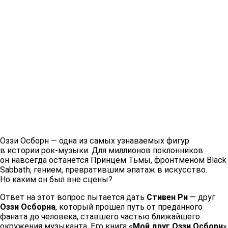
Оззи Осборн — одна из самых узнаваемых фигур
в истории рок-музыки. Для миллионов поклонников
он навсегда останется Принцем Тьмы, фронтменом Black
Sabbath, гением, превратившим эпатаж в искусство.
Но каким он был вне сцены?
Ответ на этот вопрос пытается дать
Стивен Ри
— друг
Оззи Осборна
, который прошел путь от преданного
фаната до человека, ставшего частью ближайшего
окружения музыканта. Его книга «
Мой друг Оззи Осборн
»