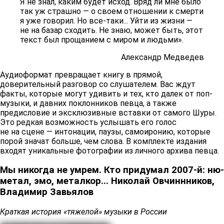
Я не знал, каким будет исход. Вряд ли мне было
так уж страшно — о своем отношении к смерти
я уже говорил. Но все-таки... Уйти из жизни —
не на базар сходить. Не знаю, может быть, этот
текст был прощанием с миром и людьми».
Александр Медведев
Аудиоформат превращает книгу в прямой,
доверительный разговор со слушателем. Вас ждут
факты, которые могут удивить и тех, кто далек от поп-
музыки, и давних поклонников певца, а также
предисловие и эксклюзивные вставки от самого Шуры.
Это редкая возможность услышать его голос
не на сцене — интонации, паузы, самоиронию, которые
порой значат больше, чем слова. В комплекте издания
входят уникальные фотографии из личного архива певца.
Мы никогда не умрем. Кто придумал 2007-й: ню-
метал, эмо, металкор... Николай Овчиннников,
Владимир Завьялов
Краткая история «тяжелой» музыки в России