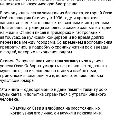
не похожа на классическую биографию.
В основу книги легли заметки из блокнота, который Оззи
Осборн подарил Стивену в 1996 году, и предложил
записывать все, что покажется важным и интересным.
Постепенно страницы заполняли самые разные истории
из жизни. Стивен писал в гримерках и гастрольных
автобусах, за кулисами концертов и во время долгих
переездов между городами. Со временем воспоминания
превратились в подробную хронику жизни рок-звезды
и людей, которые находились рядом.
Стивен Ри приглашает читателя заглянуть за кулисы
успеха Оззи Осборна, увидеть не только легендарного
музыканта, но и человека со своими слабостями,
привычками, сомнениями и, конечно, великолепным
чувством юмора.
Эта книга — одновременно и дань памяти таланту рок-
музыканта, и попытка справиться с утратой близкого
человека.
«В музыку Оззи я влюбился на расстоянии, но,
когда узнал его лично, он научил и показал мне,