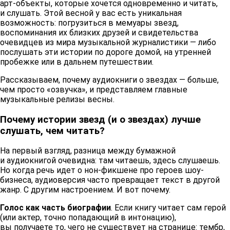
арт-объекты, которые хочется одновременно и читать,
и слушать. Этой весной у вас есть уникальная
возможность: погрузиться в мемуары звезд,
воспоминания их близких друзей и свидетельства
очевидцев из мира музыкальной журналистики — либо
послушать эти истории по дороге домой, на утренней
пробежке или в дальнем путешествии.
Рассказываем, почему аудиокниги о звездах — больше,
чем просто «озвучка», и представляем главные
музыкальные релизы весны.
Почему истории звезд (и о звездах) лучше
слушать, чем читать?
На первый взгляд, разница между бумажной
и аудиокнигой очевидна: там читаешь, здесь слушаешь.
Но когда речь идет о нон-фикшене про героев шоу-
бизнеса, аудиоверсия часто превращает текст в другой
жанр. С другим настроением. И вот почему.
Голос как часть биографии
. Если книгу читает сам герой
(или актер, точно попадающий в интонацию),
вы получаете то, чего не существует на странице: тембр,