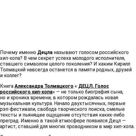
Почему именно
Децла
называют голосом российского
хип-хопа? В чем секрет успеха молодого исполнителя,
ставшего символом целого поколения? И каким Кирилл
Толмацкий навсегда останется в памяти родных, друзей
и коллег?
Книга
Александра Толмацкого
«
ДЕЦЛ. Голос
российского хип-хопа
» — не только биография сына,
но и хроника времени, в котором рождалась новая
музыкальная культура. Начало двухтысячных, первые
рэп-фестивали, свобода творческого поиска, смелые
тексты и пьянящее ощущение отсутствия каких-либо
преград. Именно в такой атмосфере появился Децл —
артист, ставший для многих проводником в мир хип-хопа.