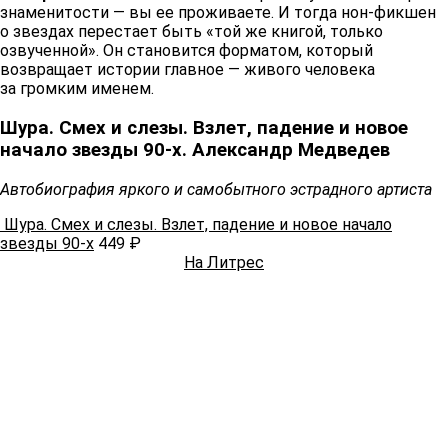
знаменитости — вы ее проживаете. И тогда нон-фикшен
о звездах перестает быть «той же книгой, только
озвученной». Он становится форматом, который
возвращает истории главное — живого человека
за громким именем.
Шура. Смех и слезы. Взлет, падение и новое
начало звезды 90-х. Александр Медведев
Автобиография яркого и самобытного эстрадного артиста
Шура. Смех и слезы. Взлет, падение и новое начало
звезды 90-х
449 ₽
На Литрес