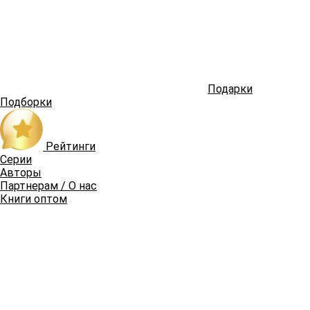
Подарки
Подборки
Рейтинги
Серии
Авторы
Партнерам / О нас
Книги оптом