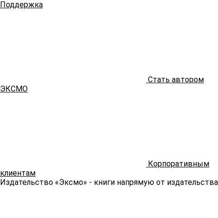
Поддержка
Стать автором
ЭКСМО
Корпоративным
клиентам
Издательство «Эксмо»
- книги напрямую от издательства