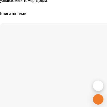
узнаваемый тембр Децла.
Книги по теме