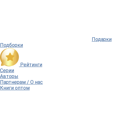
Подарки
Подборки
Рейтинги
Серии
Авторы
Партнерам / О нас
Книги оптом