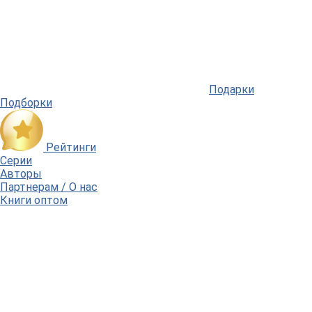
Подарки
Подборки
Рейтинги
Серии
Авторы
Партнерам / О нас
Книги оптом