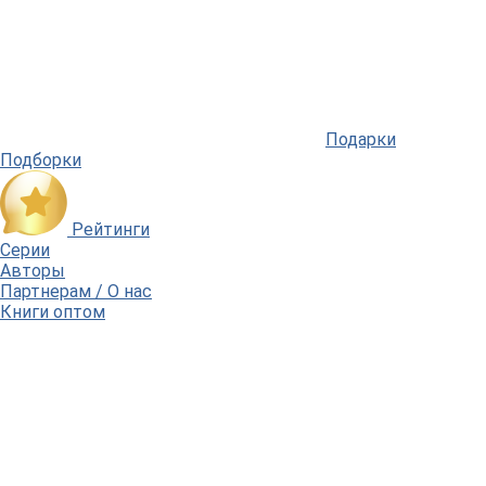
Подарки
Подборки
Рейтинги
Серии
Авторы
Партнерам / О нас
Книги оптом