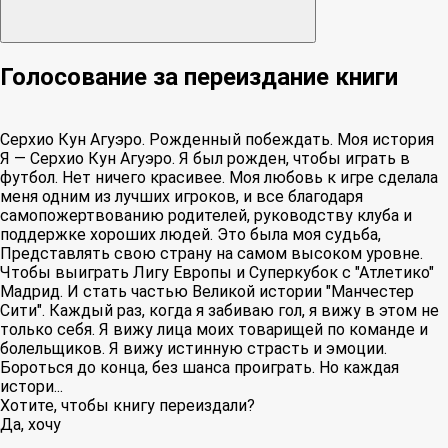
Голосование за переиздание книги
Серхио Кун Агуэро. Рожденный побеждать. Моя история
Я — Серхио Кун Агуэро. Я был рожден, чтобы играть в
футбол. Нет ничего красивее. Моя любовь к игре сделала
меня одним из лучших игроков, и все благодаря
самопожертвованию родителей, руководству клуба и
поддержке хороших людей. Это была моя судьба,
Представлять свою страну на самом высоком уровне.
Чтобы выиграть Лигу Европы и Суперкубок с "Атлетико"
Мадрид. И стать частью Великой истории "Манчестер
Сити". Каждый раз, когда я забиваю гол, я вижу в этом не
только себя. Я вижу лица моих товарищей по команде и
болельщиков. Я вижу истинную страсть и эмоции.
Бороться до конца, без шанса проиграть. Но каждая
истори...
Хотите, чтобы книгу переиздали?
Да, хочу