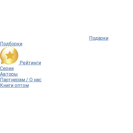
Подарки
Подборки
Рейтинги
Серии
Авторы
Партнерам / О нас
Книги оптом