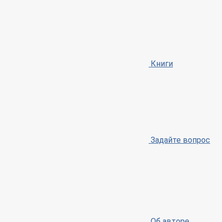
Книги
Задайте вопрос
Об авторе