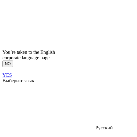
You’re taken to the English
corporate language page
NO
YES
Выберите язык
Русский