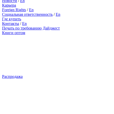
Новости
/
En
Карьера
Foreign Rights
/
En
Социальная ответственность
/
En
Где купить
Контакты
/
En
Печать по требованию
Дайджест
Книги оптом
Распродажа