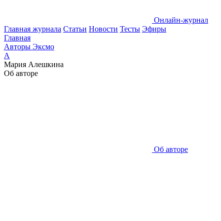
Онлайн-журнал
Главная журнала
Статьи
Новости
Тесты
Эфиры
Главная
Авторы Эксмо
А
Мария Алешкина
Об авторе
Об авторе