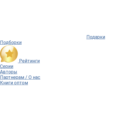
Подарки
Подборки
Рейтинги
Серии
Авторы
Партнерам / О нас
Книги оптом