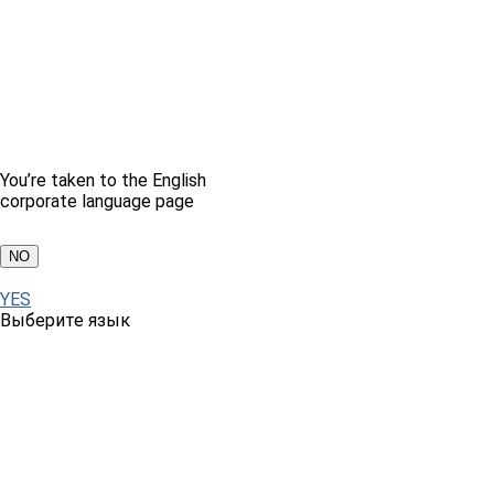
You’re taken to the English
corporate language page
NO
YES
Выберите язык