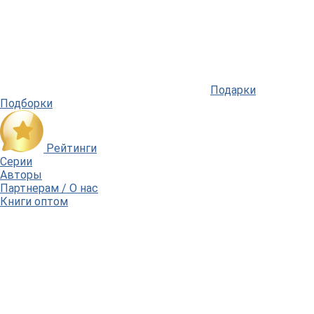
Подарки
Подборки
Рейтинги
Серии
Авторы
Партнерам / О нас
Книги оптом