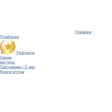
Подарки
Подборки
Рейтинги
Серии
Авторы
Партнерам / О нас
Книги оптом