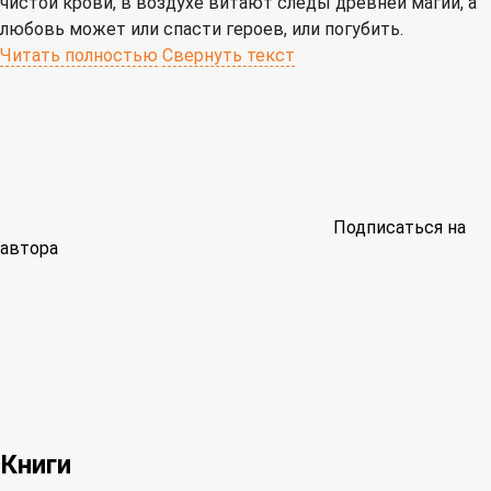
чистой крови, в воздухе витают следы древней магии, а
любовь может или спасти героев, или погубить.
Читать полностью
Свернуть текст
Подписаться на
автора
Книги