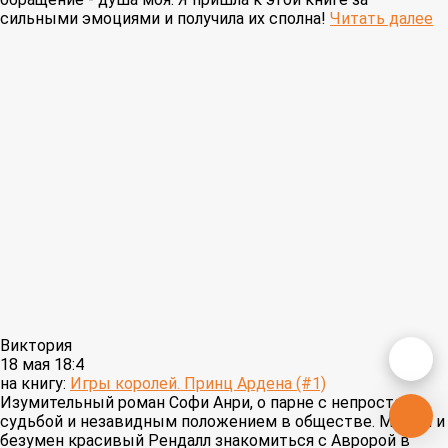
сильными эмоциями и получила их сполна!
Читать далее
Виктория
18 мая 18:4
на книгу:
Игры королей. Принц Ардена (#1)
Изумительный роман Софи Анри, о парне с непростой
судьбой и незавидным положением в обществе. Милый и
безумен красивый Рендалл знакомиться с Авророй в