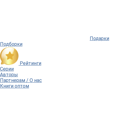
Подарки
Подборки
Рейтинги
Серии
Авторы
Партнерам / О нас
Книги оптом