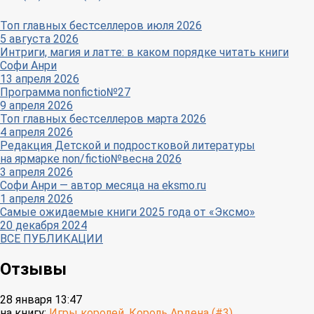
Топ главных бестселлеров июля 2026
5 августа 2026
Интриги, магия и латте: в каком порядке читать книги
Софи Анри
13 апреля 2026
Программа nonfictio№27
9 апреля 2026
Топ главных бестселлеров марта 2026
4 апреля 2026
Редакция Детской и подростковой литературы
на ярмарке non/fictio№весна 2026
3 апреля 2026
Софи Анри — автор месяца на eksmo.ru
1 апреля 2026
Самые ожидаемые книги 2025 года от «Эксмо»
20 декабря 2024
ВСЕ ПУБЛИКАЦИИ
Отзывы
28 января 13:47
на книгу:
Игры королей. Король Ардена (#3)