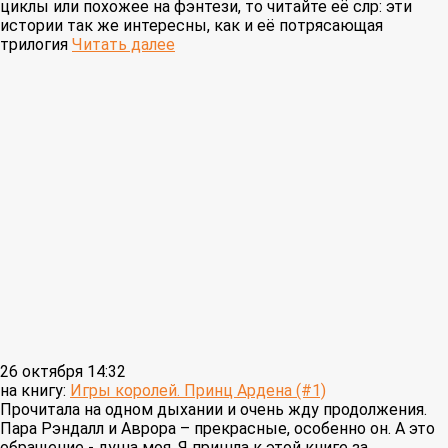
циклы или похожее на фэнтези, то читайте её слр: эти
истории так же интересны, как и её потрясающая
трилогия
Читать далее
26 октября 14:32
на книгу:
Игры королей. Принц Ардена (#1)
Прочитала на одном дыхании и очень жду продолжения.
Пара Рэндалл и Аврора – прекрасные, особенно он. А это
обращение - душа моя. Я пришла к этой книге за