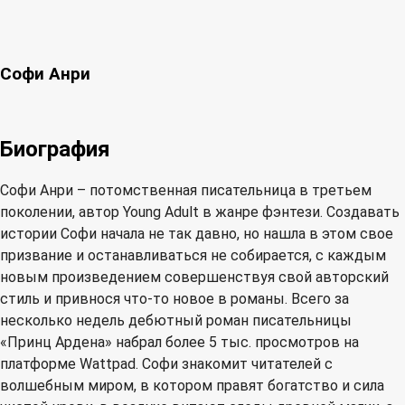
Софи Анри
Биография
Софи Анри – потомственная писательница в третьем
поколении, автор Young Adult в жанре фэнтези. Создавать
истории Софи начала не так давно, но нашла в этом свое
призвание и останавливаться не собирается, с каждым
новым произведением совершенствуя свой авторский
стиль и привнося что-то новое в романы. Всего за
несколько недель дебютный роман писательницы
«Принц Ардена» набрал более 5 тыс. просмотров на
платформе Wattpad. Софи знакомит читателей с
волшебным миром, в котором правят богатство и сила