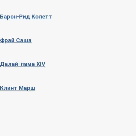
Барон-Рид Колетт
Фрай Саша
Далай-лама XIV
Клинт Марш