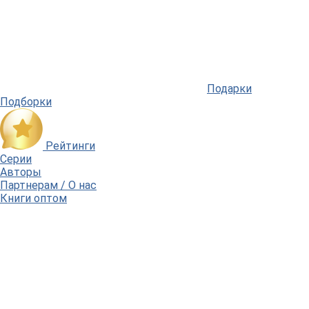
Подарки
Подборки
Рейтинги
Серии
Авторы
Партнерам / О нас
Книги оптом