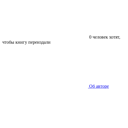
0
человек хотят,
чтобы книгу переиздали
Об авторе