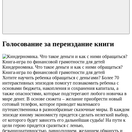
Голосование за переиздание книги
Киндерномика. Что такое деньги и как с ними обращаться?
Книга-игра по финансовой грамотности для детей
Хотите научить ребенка обращаться с деньгами? Более 70
интерактивных эпизодов помогут познакомить ребенка с
основами бюджета, накопления и сохранения капитала, а
также опасностями, которые подстерегают любого новичка в
мире денег. В основе сюжета – желание приобрести новый
сотовый телефон, которое приводит маленького
путешественника в разнообразные сказочные миры. В каждом
эпизоде юному экономисту придется сделать нелегкий выбор,
от которого будет зависеть его дальнейшая судьба! На пути к
цели герою придется сразиться с ленью,
безынициативностью, равнодушием, желанием обмануть и