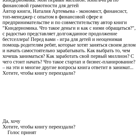
финансовой грамотности для детей
Автор книги, Наталия Артемьева - экономист, финансист,
топ-менеджер с опытом в финансовой сфере и
предпринимательстве и по совместительству автор книги
"Киндерномика. Что такое деньги и как с ними обращаться?",
с радостью представляет долгожданное продолжение
бестселлера! Перед вами - игра для детей и неоценимая
помощь родителям ребят, которые хотят заняться своим делом
и начать самостоятельно зарабатывать. Как выбрать то, чем
хочешь заниматься? Как заработать свой первый миллион? С
чего стоит начать? Что такое стартап и бизнес-планирование?
– на эти и многие другие вопросы книга ответит в занимат...
Хотите, чтобы книгу переиздали?
Да, хочу
Хотите, чтобы книгу переиздали?
Голос принят