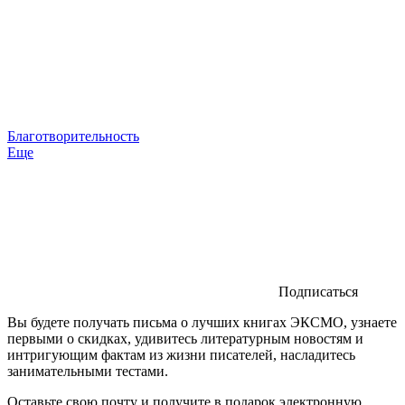
Благотворительность
Еще
Подписаться
Вы будете получать письма о лучших книгах ЭКСМО, узнаете
первыми о скидках, удивитесь литературным новостям и
интригующим фактам из жизни писателей, насладитесь
занимательными тестами.
Оставьте свою почту и получите в подарок электронную