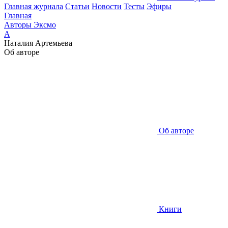
Главная журнала
Статьи
Новости
Тесты
Эфиры
Главная
Авторы Эксмо
А
Наталия Артемьева
Об авторе
Об авторе
Книги