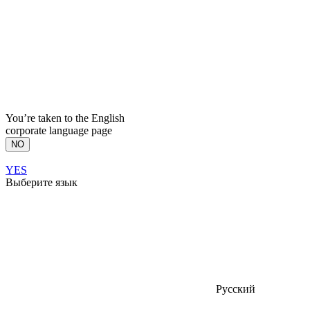
You’re taken to the English
corporate language page
NO
YES
Выберите язык
Русский