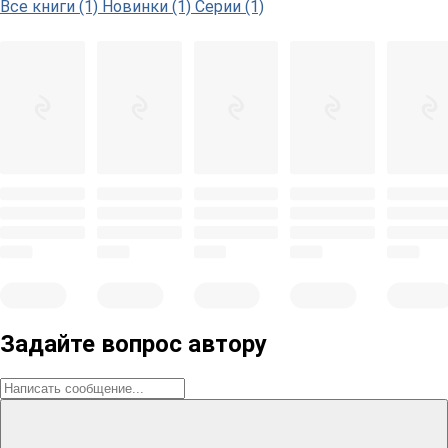
Все книги (1)
Новинки (1)
Серии (1)
Задайте вопрос автору