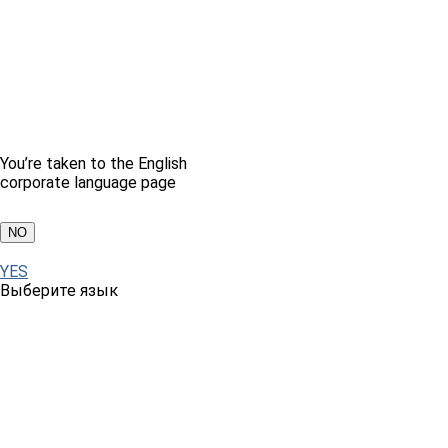
You’re taken to the English
corporate language page
NO
YES
Выберите язык