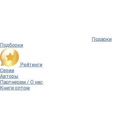
Подарки
Подборки
Рейтинги
Серии
Авторы
Партнерам / О нас
Книги оптом