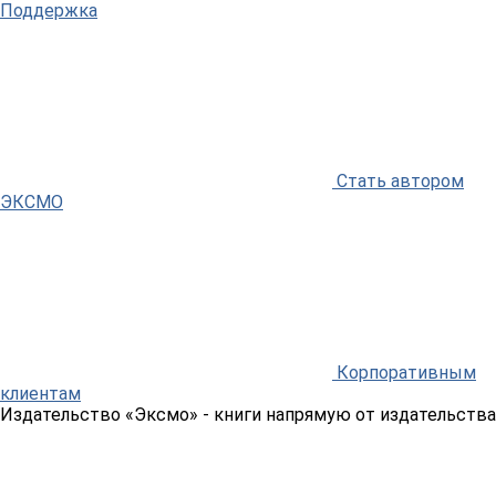
Поддержка
Стать автором
ЭКСМО
Корпоративным
клиентам
Издательство «Эксмо»
- книги напрямую от издательства