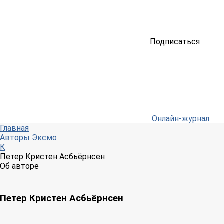
Подписаться
Онлайн-журнал
Главная
Авторы Эксмо
К
Петер Кристен Асбьёрнсен
Об авторе
Петер Кристен Асбьёрнсен