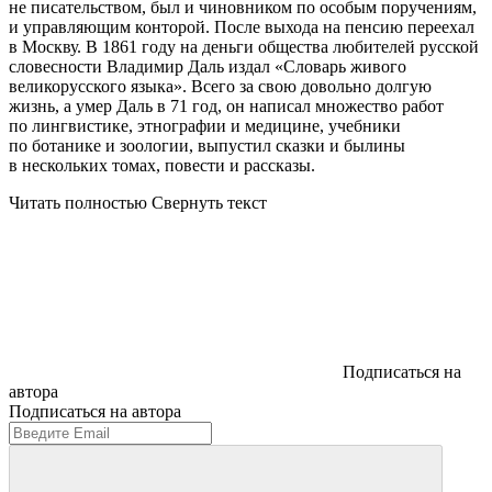
не писательством, был и чиновником по особым поручениям,
и управляющим конторой. После выхода на пенсию переехал
в Москву. В 1861 году на деньги общества любителей русской
словесности Владимир Даль издал «Словарь живого
великорусского языка». Всего за свою довольно долгую
жизнь, а умер Даль в 71 год, он написал множество работ
по лингвистике, этнографии и медицине, учебники
по ботанике и зоологии, выпустил сказки и былины
в нескольких томах, повести и рассказы.
Читать полностью
Свернуть текст
Подписаться на
автора
Подписаться на автора