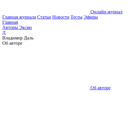
Онлайн-журнал
Главная журнала
Статьи
Новости
Тесты
Эфиры
Главная
Авторы Эксмо
Д
Владимир Даль
Об авторе
Об авторе