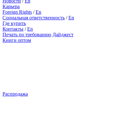
Новости
/
En
Карьера
Foreign Rights
/
En
Социальная ответственность
/
En
Где купить
Контакты
/
En
Печать по требованию
Дайджест
Книги оптом
Распродажа