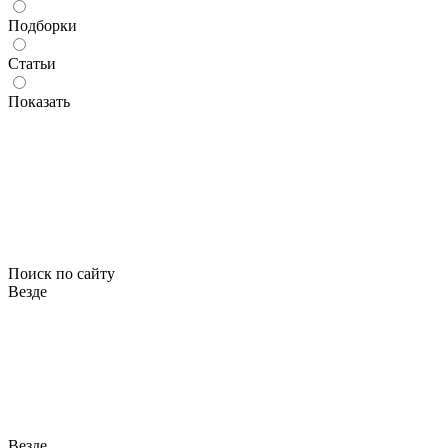
Подборки
Статьи
Показать
Поиск по сайту
Везде
Везде