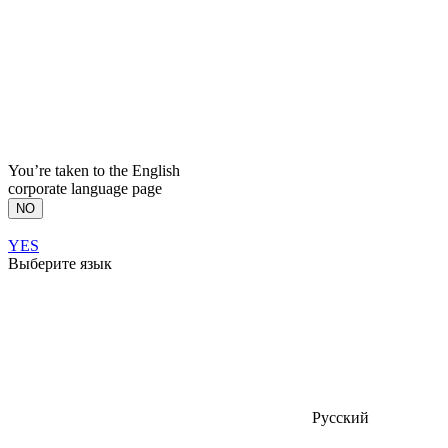
You’re taken to the English
corporate language page
NO
YES
Выберите язык
Русский